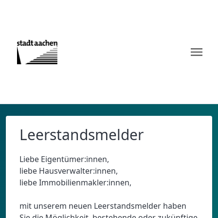
menu
Leerstandsmelder
Liebe Eigentümer:innen,
liebe Hausverwalter:innen,
liebe Immobilienmakler:innen,
mit unserem neuen Leerstandsmelder haben
Sie die Möglichkeit, bestehende oder zukünftige