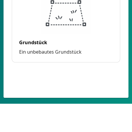
Grundstück
Ein unbebautes Grundstück
Leerstands- und Ansiedlungsmanagementplattform Stadt